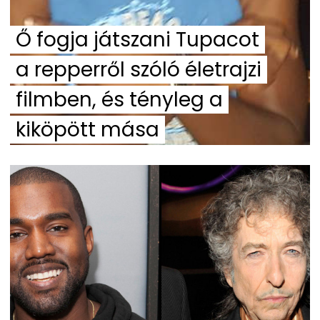
Ő fogja játszani Tupacot
a repperről szóló életrajzi
filmben, és tényleg a
kiköpött mása