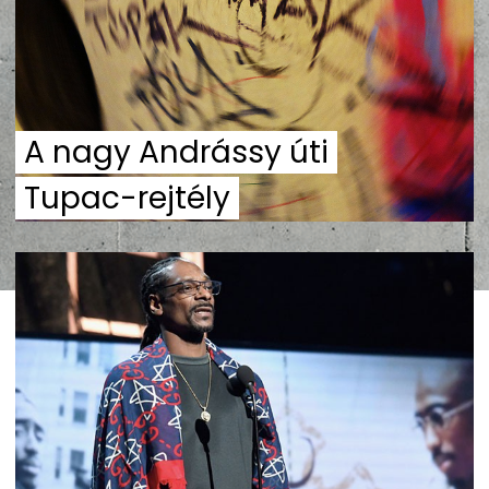
A nagy Andrássy úti
Tupac-rejtély