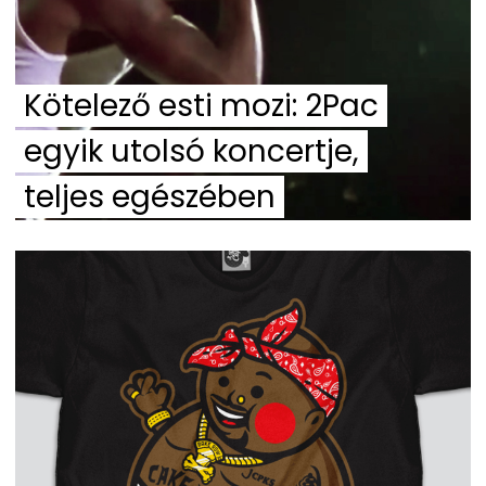
Kötelező esti mozi: 2Pac
egyik utolsó koncertje,
teljes egészében