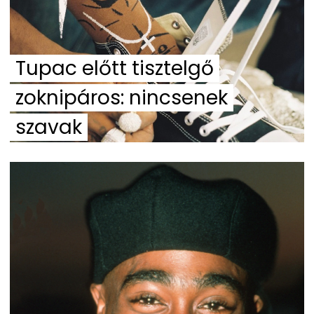
Tupac előtt tisztelgő
zoknipáros: nincsenek
szavak