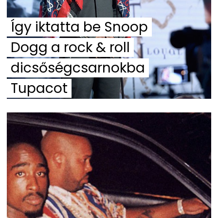
Így iktatta be Snoop
Dogg a rock & roll
dicsőségcsarnokba
Tupacot