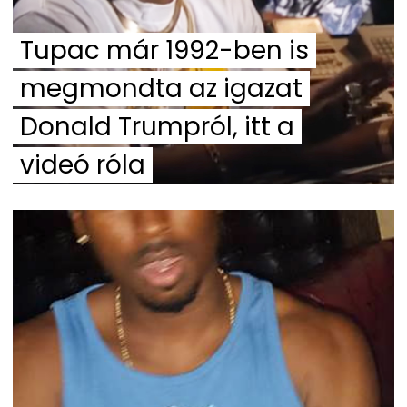
Tupac már 1992-ben is
megmondta az igazat
Donald Trumpról, itt a
videó róla