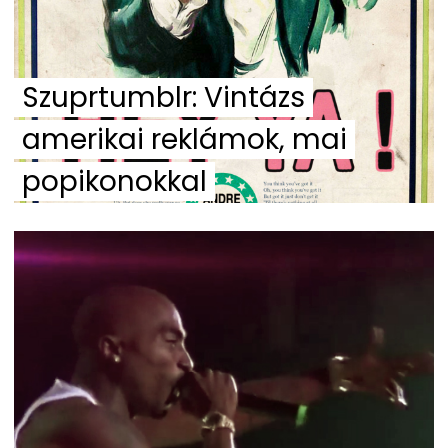
Szuprtumblr: Vintázs
amerikai reklámok, mai
popikonokkal