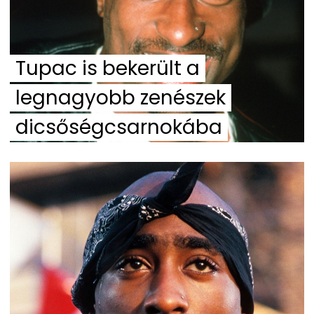
Tupac is bekerült a
legnagyobb zenészek
dicsőségcsarnokába