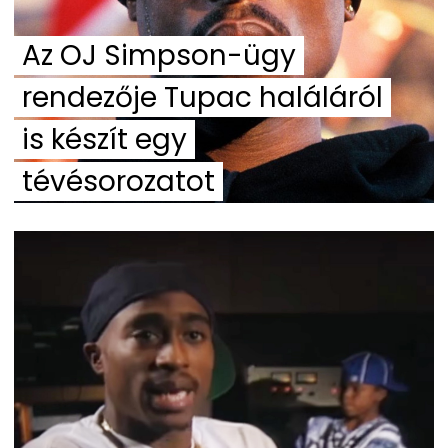
Az OJ Simpson-ügy
rendezője Tupac haláláról
is készít egy
tévésorozatot