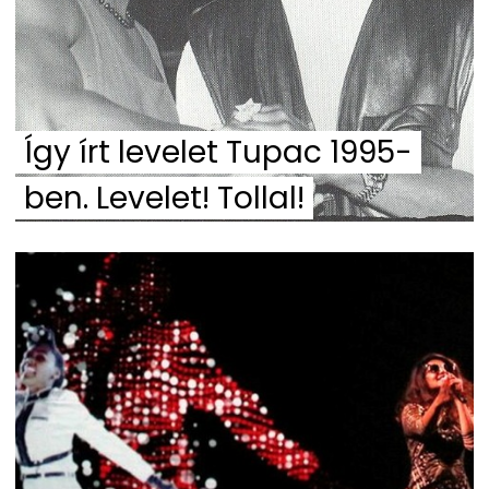
Így írt levelet Tupac 1995-
ben. Levelet! Tollal!