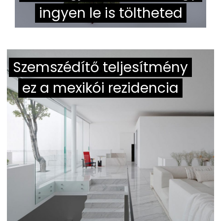
ingyen le is töltheted
Szemszédítő teljesítmény
ez a mexikói rezidencia