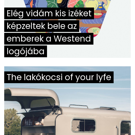
Elég vidám kis izéket
képzeltek bele az
emberek a Westend
logójába
The lakókocsi of your lyfe