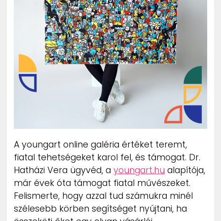
A youngart online galéria értéket teremt,
fiatal tehetségeket karol fel, és támogat. Dr.
Hatházi Vera ügyvéd, a
youngart.hu
alapítója,
már évek óta támogat fiatal művészeket.
Felismerte, hogy azzal tud számukra minél
szélesebb körben segítséget nyújtani, ha