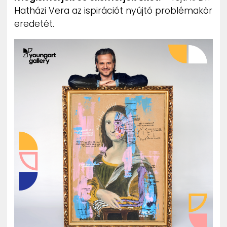
Hatházi Vera az ispirációt nyújtó problémakör
eredetét.