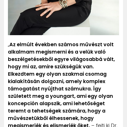
„
Az elmúlt években számos művészt volt
alkalmam megismerni és a velük való
beszélgetésekből egyre világosabbá vált,
hogy mi az, amire szükségük van.
Elkezdtem egy olyan szakmai csomag
kialakításán dolgozni, amely komplex
támogatást nyújthat számukra. Így
született meg a youngart, ami egy olyan
koncepción alapszik, ami lehetőséget
teremt a tehetségek számára, hogy a
művészetükből élhessenek, hogy
megismerjék és elismerjék őket.
– fejti ki Dr.