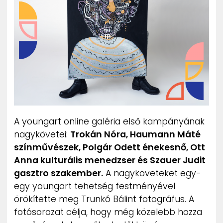
A youngart online galéria első kampányának
nagykövetei:
Trokán Nóra, Haumann Máté
színművészek, Polgár Odett énekesnő, Ott
Anna kulturális menedzser és Szauer Judit
gasztro szakember.
A nagyköveteket egy-
egy youngart tehetség festményével
örökítette meg Trunkó Bálint fotográfus. A
fotósorozat célja, hogy még közelebb hozza