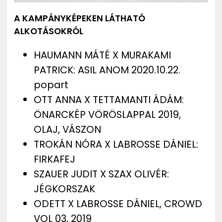
A KAMPÁNYKÉPEKEN LÁTHATÓ
ALKOTÁSOKRÓL
HAUMANN MÁTÉ X MURAKAMI
PATRICK: ASIL ANOM 2020.10.22.
popart
OTT ANNA X TETTAMANTI ÁDÁM:
ÖNARCKÉP VÖRÖSLAPPAL 2019,
OLAJ, VÁSZON
TROKÁN NÓRA X LABROSSE DÁNIEL:
FIRKAFEJ
SZAUER JUDIT X SZAX OLIVÉR:
JÉGKORSZAK
ODETT X LABROSSE DÁNIEL, CROWD
VOL 03, 2019