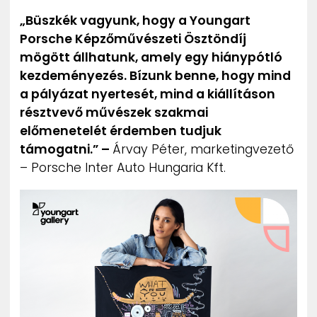
„Büszkék vagyunk, hogy a Youngart
Porsche Képzőművészeti Ösztöndíj
mögött állhatunk, amely egy hiánypótló
kezdeményezés. Bízunk benne, hogy mind
a pályázat nyertesét, mind a kiállításon
résztvevő művészek szakmai
előmenetelét érdemben tudjuk
támogatni.” –
Árvay Péter, marketingvezető
– Porsche Inter Auto Hungaria Kft.