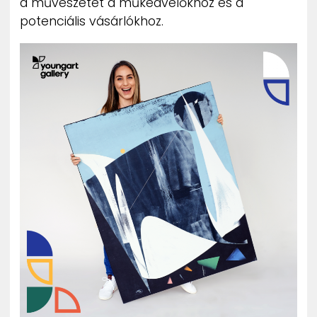
a művészetet a műkedvelőkhöz és a
potenciális vásárlókhoz.