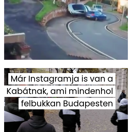
Már Instagramja is van a
Kabátnak, ami mindenhol
felbukkan Budapesten