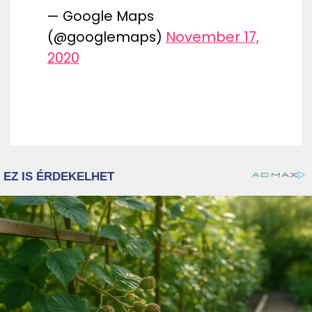
— Google Maps
(@googlemaps)
November 17,
2020