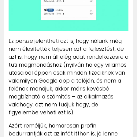
Ez persze jelentheti azt is, hogy nálunk még
nem élesítették teljesen ezt a fejlesztést, de
azt is, hogy nem áll elég adat rendelkezésre a
tuti megmondáshoz (nyilván ha egy villamos
utasaiból éppen csak minden tizediknek van
valamilyen Google app a telóján, és nem a
felének mondjuk, akkor máris kevésbé
megbízható a számítás – az alkalmazás
valahogy, azt nem tudjuk hogy, de
figyelembe veheti ezt is).
Azért reméljük, hamarosan profin
bedurrantják ezt az infót itthon is, jó lenne