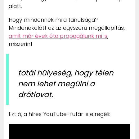
alatt.
Hogy mindennek mi a tanulsága?
Mindenekelőtt az az egyszerű megállapítás,
amit már évek óta propagálunk mi is
,
miszerint
totál hülyeség, hogy télen
nem lehet megülni a
drótlovat.
Ezt ő, a híres YouTube-futár is elregéli: