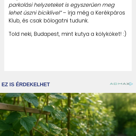
parkolási helyzeteket is egyszerűen meg
lehet úszni biciklivel”
– írja még a Kerékpáros
Klub, és csak bólogatni tudunk.
Told neki, Budapest, mint kutya a kölyköket! :)