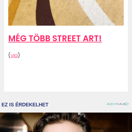
MÉG TÖBB STREET ART!
(
via
)