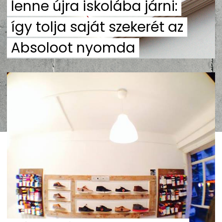
lenne újra iskolába járni:
így tolja saját szekerét az
Absoloot nyomda