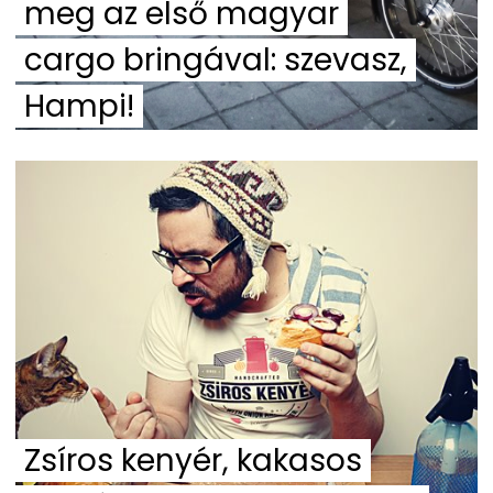
meg az első magyar
cargo bringával: szevasz,
Hampi!
Zsíros kenyér, kakasos