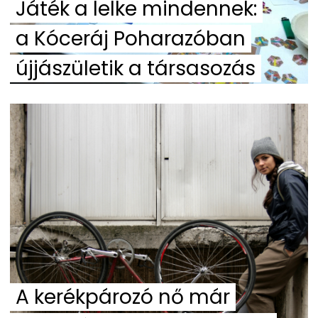
Játék a lelke mindennek:
a Kóceráj Poharazóban
újjászületik a társasozás
A kerékpározó nő már