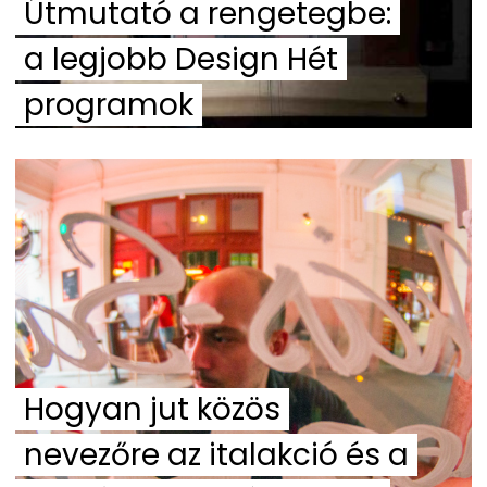
Útmutató a rengetegbe:
a legjobb Design Hét
programok
Hogyan jut közös
nevezőre az italakció és a