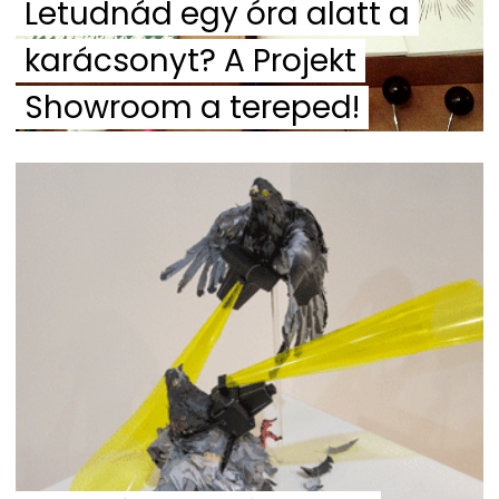
Letudnád egy óra alatt a
karácsonyt? A Projekt
Showroom a tereped!