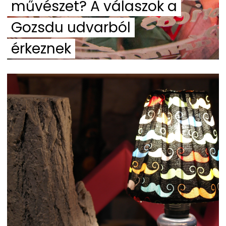
művészet? A válaszok a
Gozsdu udvarból
érkeznek