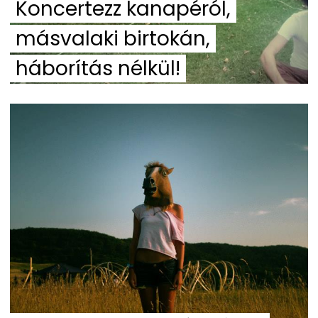
Koncertezz kanapéról,
másvalaki birtokán,
háborítás nélkül!