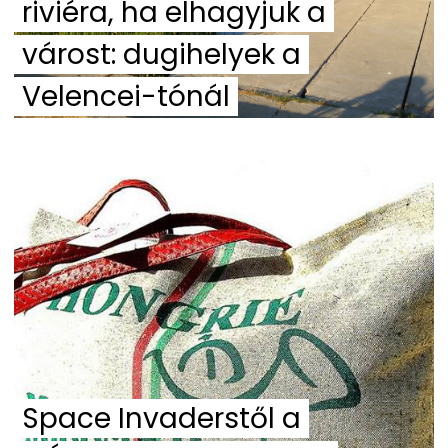
riviéra, ha elhagyjuk a
várost: dugihelyek a
Velencei-tónál
Space Invaderstől a