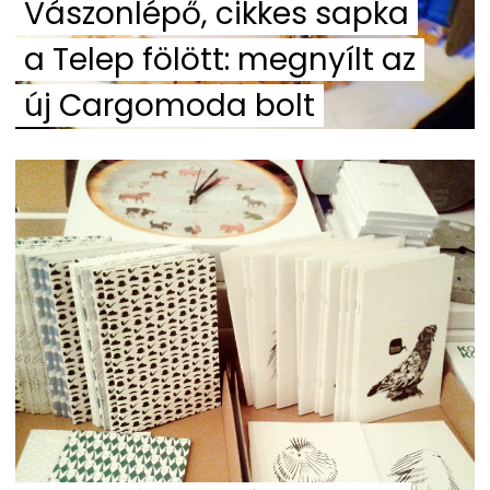
Vászonlépő, cikkes sapka
a Telep fölött: megnyílt az
új Cargomoda bolt