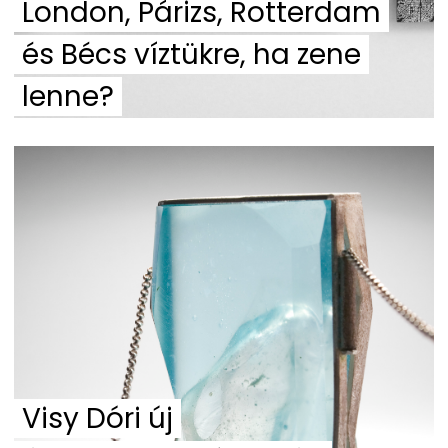
London, Párizs, Rotterdam
és Bécs víztükre, ha zene
lenne?
Visy Dóri új