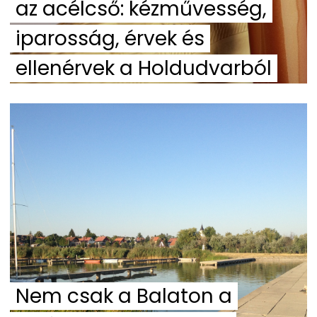
az acélcső: kézművesség,
iparosság, érvek és
ellenérvek a Holdudvarból
Nem csak a Balaton a