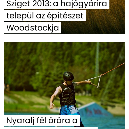
Sziget 2013: a hajógyárira
települ az építészet
Woodstockja
Nyaralj fél órára a