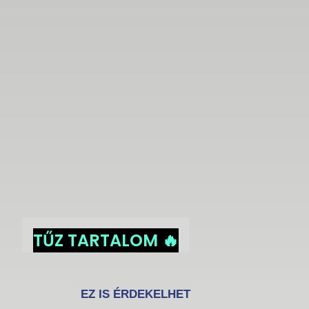
TŰZ TARTALOM 🔥