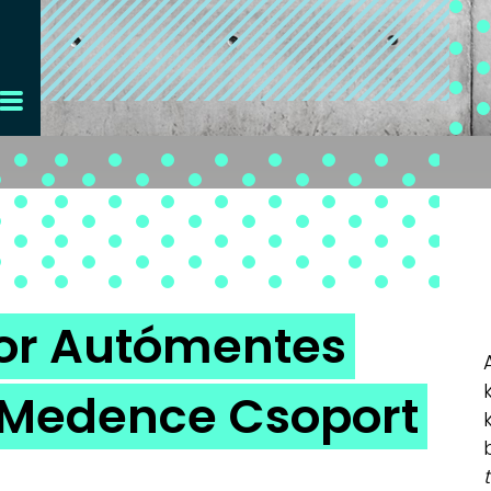
or Autómentes
a Medence Csoport