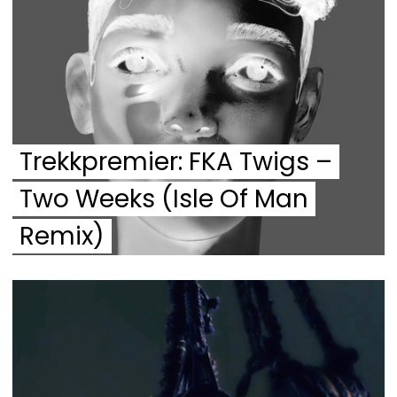
Trekkpremier: FKA Twigs –
Two Weeks (Isle Of Man
Remix)