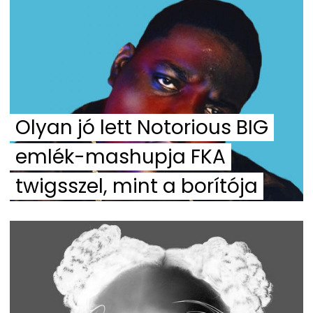
Olyan jó lett Notorious BIG
emlék-mashupja FKA
twigsszel, mint a borítója