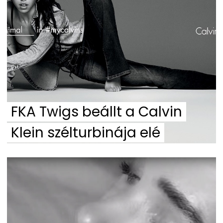
FKA Twigs beállt a Calvin
Klein szélturbinája elé