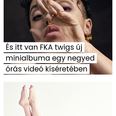
És itt van FKA twigs új
minialbuma egy negyed
órás videó kíséretében