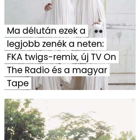
Ma délután ezek a
legjobb zenék a neten:
FKA twigs-remix, új TV On
The Radio és a magyar
Tape