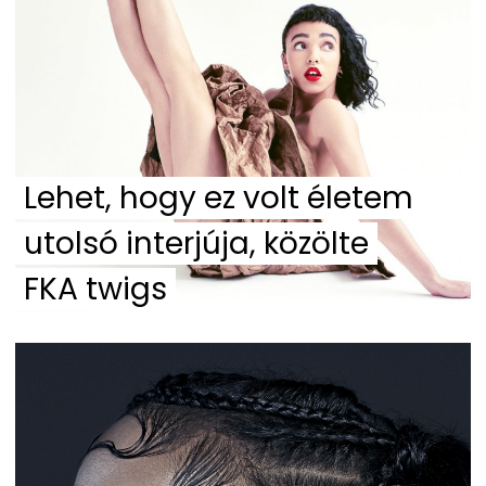
Lehet, hogy ez volt életem
utolsó interjúja, közölte
FKA twigs