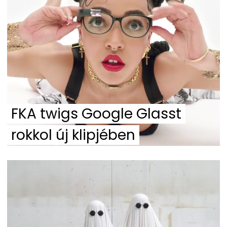
FKA twigs Google Glasst
rokkol új klipjében