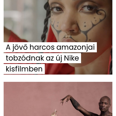
A jövő harcos amazonjai
tobzódnak az új Nike
kisfilmben