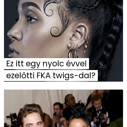
Ez itt egy nyolc évvel
ezelőtti FKA twigs-dal?