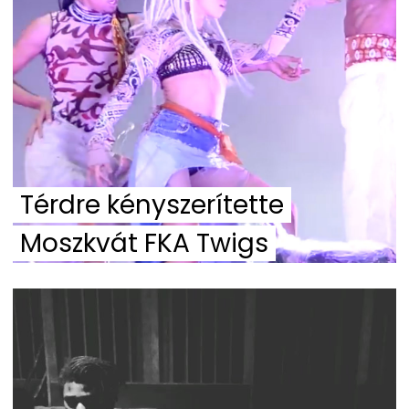
Térdre kényszerítette
Moszkvát FKA Twigs