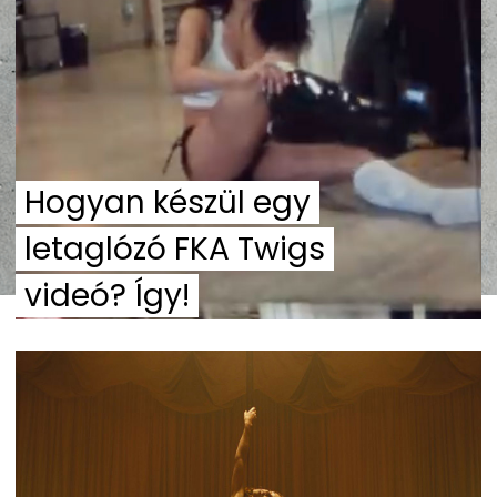
Hogyan készül egy
letaglózó FKA Twigs
videó? Így!