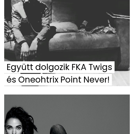
Együtt dolgozik FKA Twigs
és Oneohtrix Point Never!