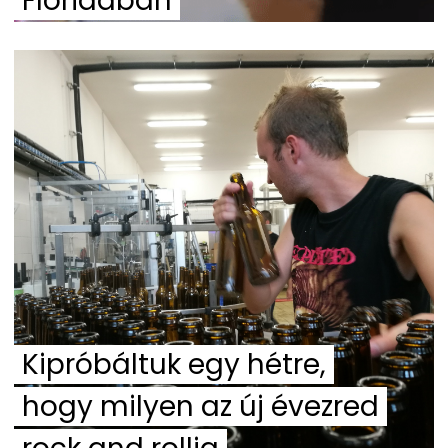
Floridában
Kipróbáltuk egy hétre,
hogy milyen az új évezred