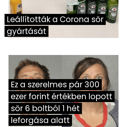
Leállították a Corona sör
gyártását
Ez a szerelmes pár 300
ezer forint értékben lopott
sör 6 boltból 1 hét
leforgása alatt