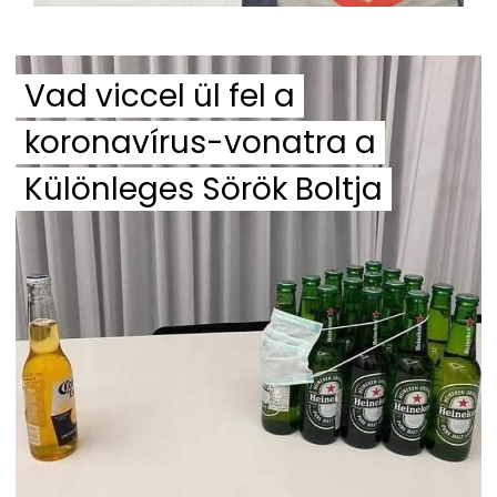
Vad viccel ül fel a
koronavírus-vonatra a
Különleges Sörök Boltja