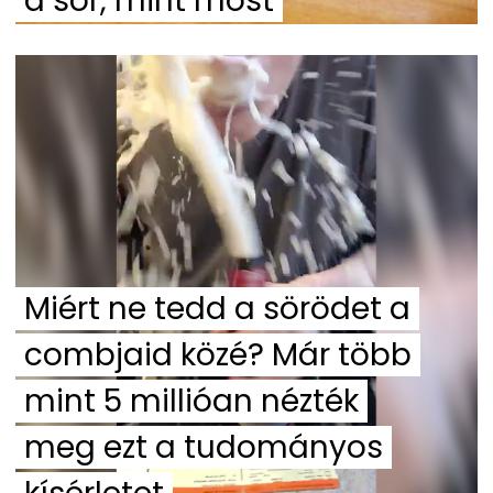
a sör, mint most
Miért ne tedd a sörödet a
combjaid közé? Már több
mint 5 millióan nézték
meg ezt a tudományos