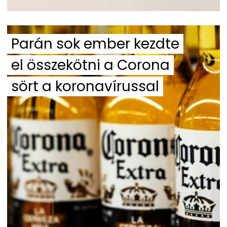
Parán sok ember kezdte
el összekötni a Corona
sört a koronavírussal