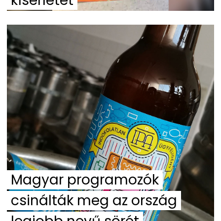
kísérletet
Magyar programozók
csinálták meg az ország