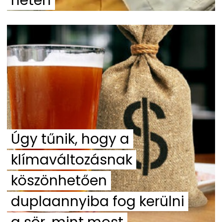
neten
Úgy tűnik, hogy a
klímaváltozásnak
köszönhetően
duplaannyiba fog kerülni