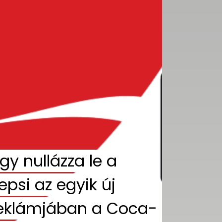
gy nullázza le a
epsi az egyik új
eklámjában a Coca-