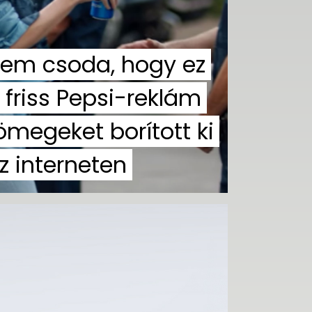
em csoda, hogy ez
 friss Pepsi-reklám
ömegeket borított ki
z interneten