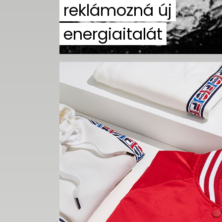
reklámozná új
energiaitalát