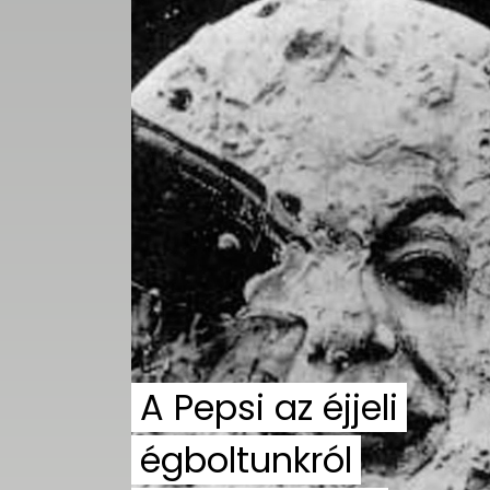
A Pepsi az éjjeli
égboltunkról