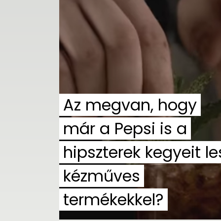
Az megvan, hogy
már a Pepsi is a
hipszterek kegyeit le
kézműves
termékekkel?