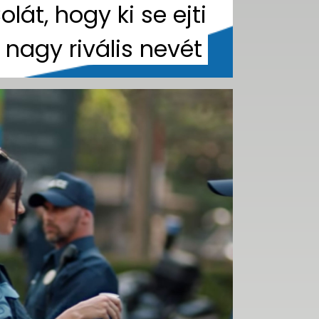
olát, hogy ki se ejti
 nagy rivális nevét