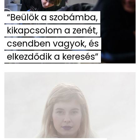
“Beülök a szobámba,
kikapcsolom a zenét,
csendben vagyok, és
elkezdődik a keresés”