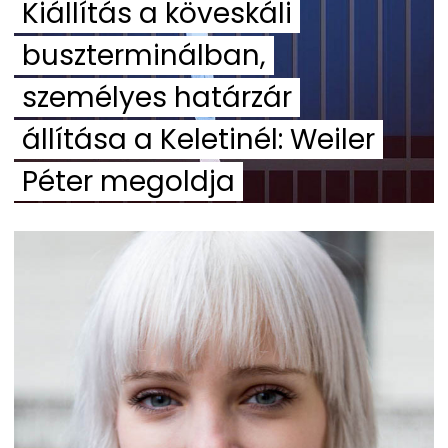
Kiállítás a köveskáli
buszterminálban,
személyes határzár
állítása a Keletinél: Weiler
Péter megoldja