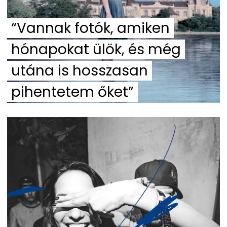
“Vannak fotók, amiken
hónapokat ülök, és még
utána is hosszasan
pihentetem őket”