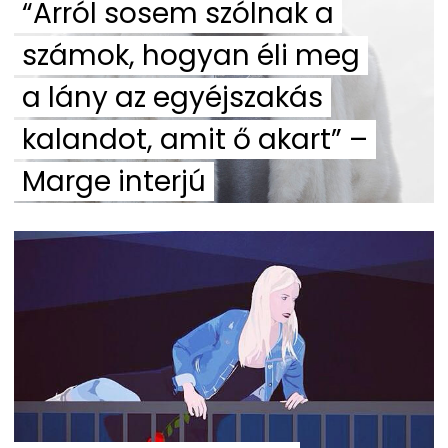
“Arról sosem szólnak a
számok, hogyan éli meg
a lány az egyéjszakás
kalandot, amit ő akart” –
Marge interjú