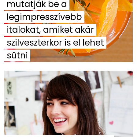
mutatják be a
legimpresszívebb
italokat, amiket akár
szilveszterkor is el lehet
sütni