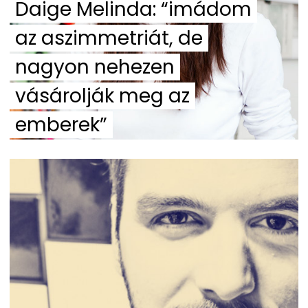
Daige Melinda: “imádom
az aszimmetriát, de
nagyon nehezen
vásárolják meg az
emberek”