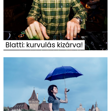
Blatti: kurvulás kizárva!