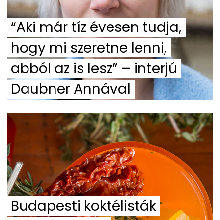
“Aki már tíz évesen tudja,
hogy mi szeretne lenni,
abból az is lesz” – interjú
Daubner Annával
Budapesti koktélisták