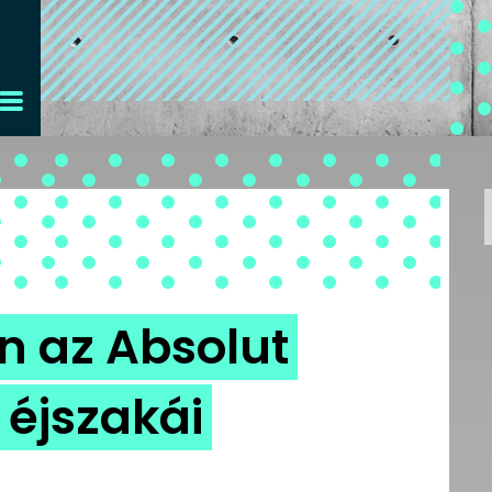
n az Absolut
 éjszakái