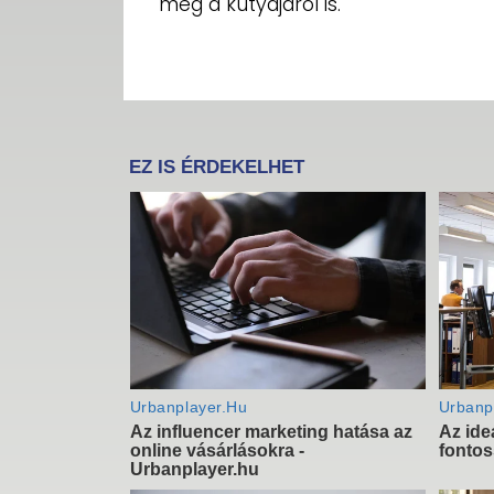
még a kutyájáról is.