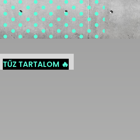
TŰZ TARTALOM 🔥