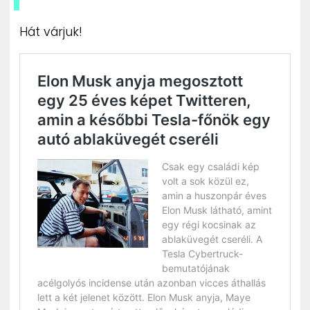
Hát várjuk!