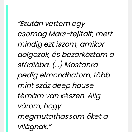
“Ezután vettem egy
csomag Mars-tejitalt, mert
mindig ezt iszom, amikor
dolgozok, és bezárkóztam a
stúdióba. (…) Mostanra
pedig elmondhatom, több
mint száz deep house
témám van készen. Alig
várom, hogy
megmutathassam őket a
világnak.”