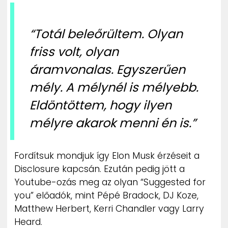
“Totál beleőrültem. Olyan
friss volt, olyan
áramvonalas. Egyszerűen
mély. A mélynél is mélyebb.
Eldöntöttem, hogy ilyen
mélyre akarok menni én is.”
Fordítsuk mondjuk így Elon Musk érzéseit a
Disclosure kapcsán. Ezután pedig jött a
Youtube-ozás meg az olyan “Suggested for
you” előadók, mint Pépé Bradock, DJ Koze,
Matthew Herbert, Kerri Chandler vagy Larry
Heard.