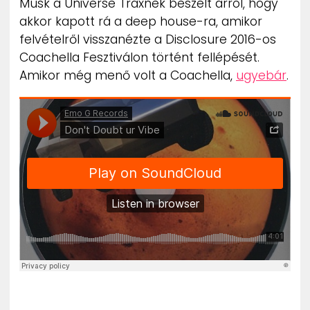
Musk a Universe Traxnek beszélt arról, hogy
akkor kapott rá a deep house-ra, amikor
felvételről visszanézte a Disclosure 2016-os
Coachella Fesztiválon történt fellépését.
Amikor még menő volt a Coachella,
ugyebár
.