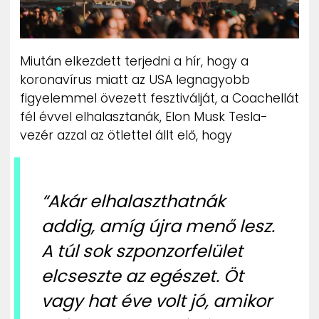
Miután elkezdett terjedni a hír, hogy a
koronavírus miatt az USA legnagyobb
figyelemmel övezett fesztiválját, a Coachellát
fél évvel elhalasztanák, Elon Musk Tesla-
vezér azzal az ötlettel állt elő, hogy
“Akár elhalaszthatnák
addig, amíg újra menő lesz.
A túl sok szponzorfelület
elcseszte az egészet. Öt
vagy hat éve volt jó, amikor