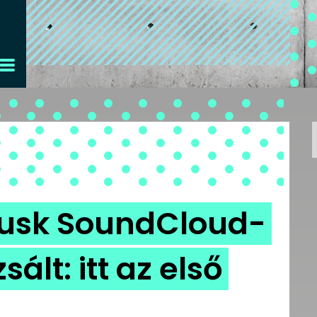
 Musk SoundCloud-
ált: itt az első