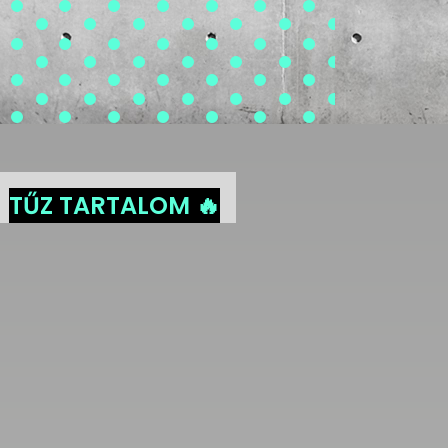
TŰZ TARTALOM 🔥