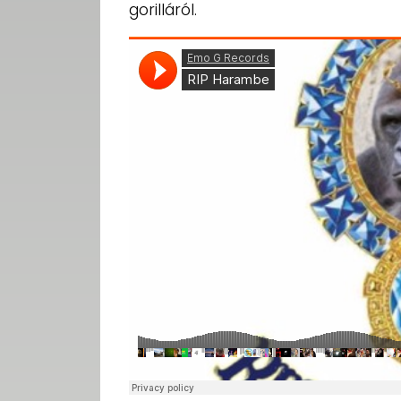
gorilláról.