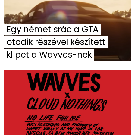
Egy német srác a GTA
ötödik részével készített
klipet a Wavves-nek