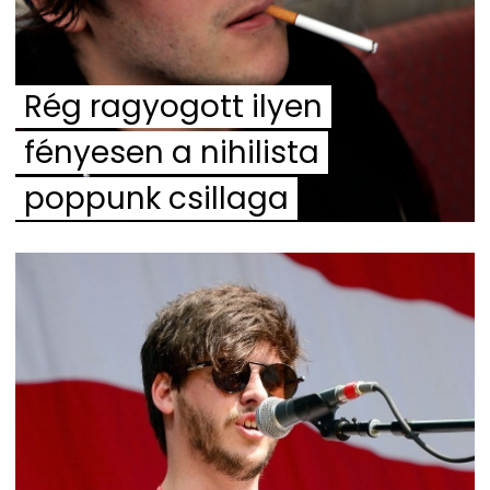
Rég ragyogott ilyen
fényesen a nihilista
poppunk csillaga