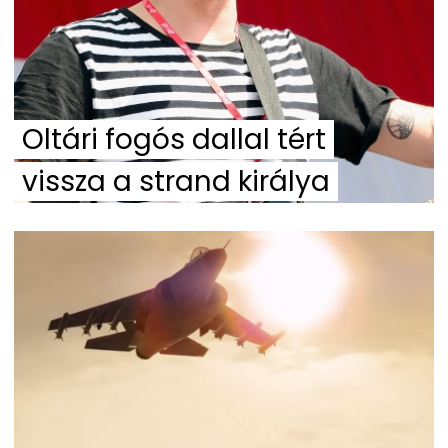
Oltári fogós dallal tért
vissza a strand királya