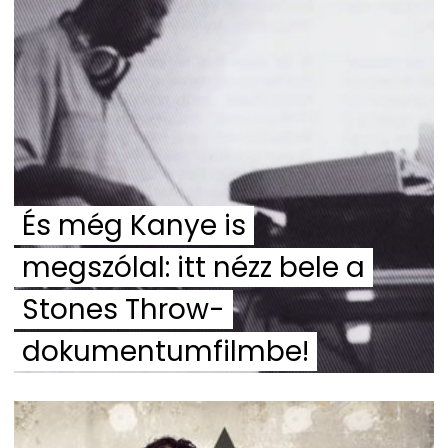
És még Kanye is
megszólal: itt nézz bele a
Stones Throw-
dokumentumfilmbe!