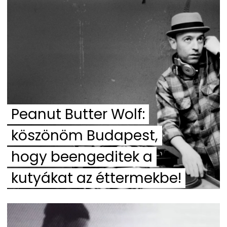
Peanut Butter Wolf:
köszönöm Budapest,
hogy beengeditek a
kutyákat az éttermekbe!