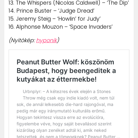
13. The Whispers (Nicolas Caldwell) – ‘The Dip’
14. Prince Buster – ‘Judge Dread’
15. Jeremy Steig – ‘Howlin’ for Judy’
16. Alphonse Mouzon – ‘Space Invaders’
(Nyitókép:
hyponik
)