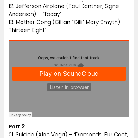
12. Jefferson Airplane (Paul Kantner, Signe
Anderson) – ‘Today’
13. Mother Gong (Gillian “Gilli” Mary Smyth) –
Thirteen Eight’
Part 2
01. Suicide (Alan Vega) – ‘Diamonds, Fur Coat,