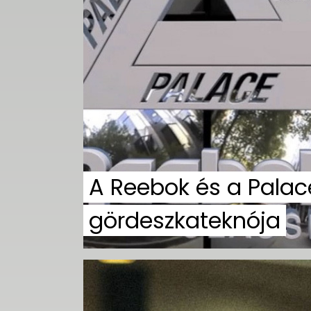
A Reebok és a Palac
gördeszkateknója