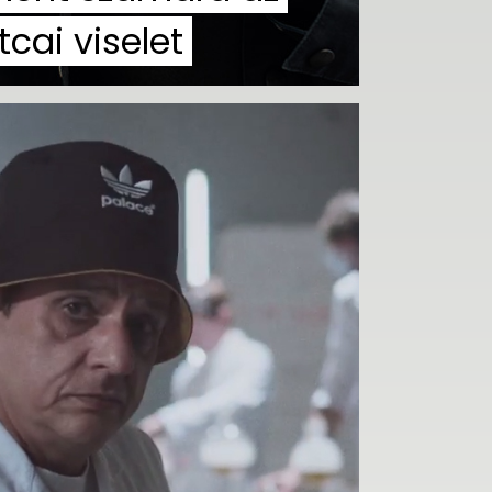
tcai viselet