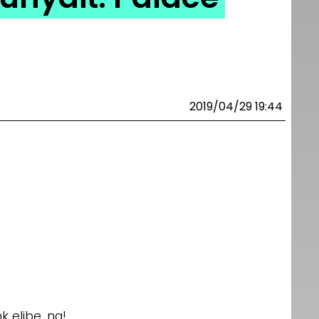
2019/04/29 19:44
 elibe, na!