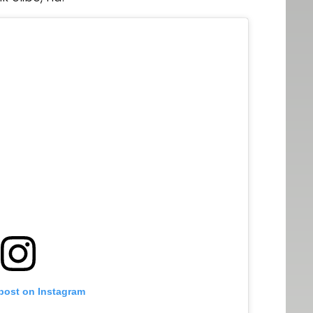
 post on Instagram