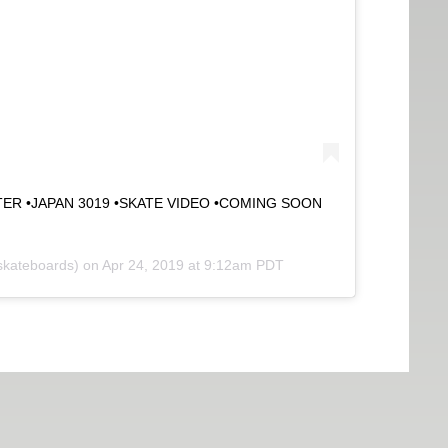
TER •JAPAN 3019 •SKATE VIDEO •COMING SOON
kateboards) on
Apr 24, 2019 at 9:12am PDT