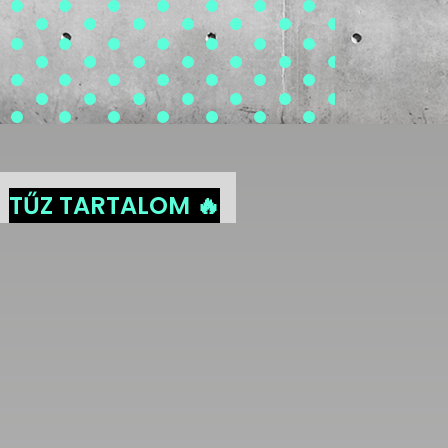
TŰZ TARTALOM 🔥