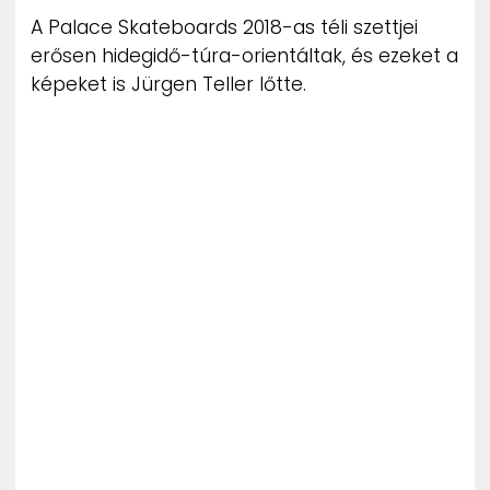
A Palace Skateboards 2018-as téli szettjei
erősen hidegidő-túra-orientáltak, és ezeket a
képeket is Jürgen Teller lőtte.