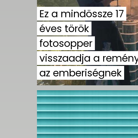
Ez a mindössze 17
éves török
fotosopper
visszaadja a remén
az emberiségnek