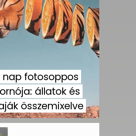
 nap fotosoppos
ornója: állatok és
aják összemixelve