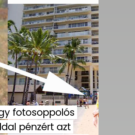
gy fotosoppolós
ldal pénzért azt