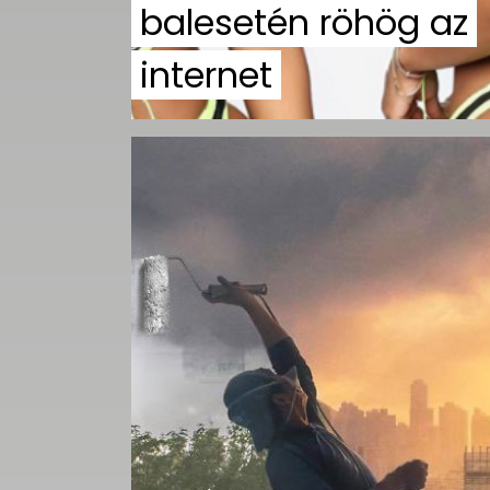
balesetén röhög az
internet