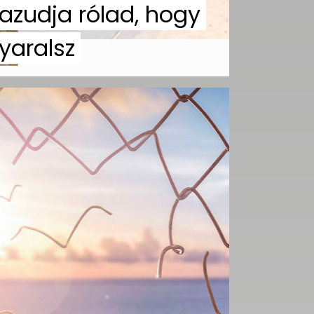
azudja rólad, hogy
yaralsz