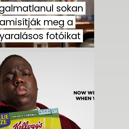
rgalmatlanul sokan
amisítják meg a
yaralásos fotóikat