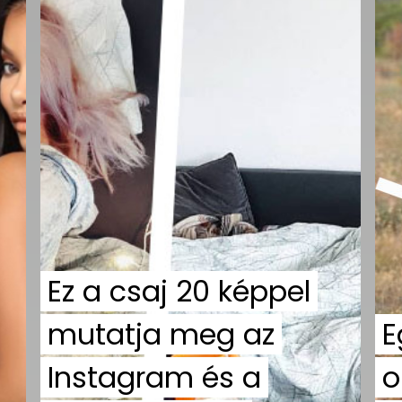
Ez a csaj 20 képpel
mutatja meg az
E
Instagram és a
o