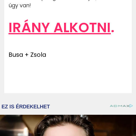
úgy van!
IRÁNY ALKOTNI
.
Busa + Zsola