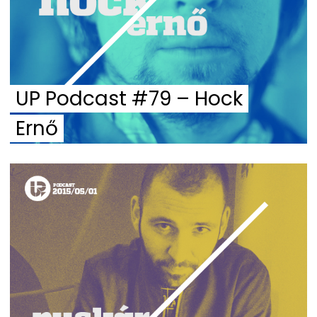
UP Podcast #79 – Hock
Ernő