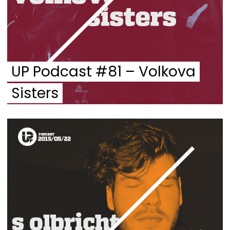
UP Podcast #81 – Volkova
Sisters