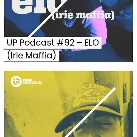
UP Podcast #92 – ELO
(Irie Maffia)