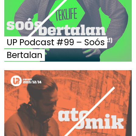
UP Podcast #99 – Soós
Bertalan