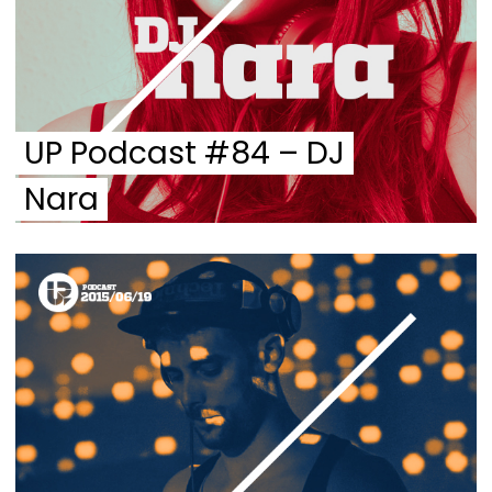
UP Podcast #84 – DJ
Nara