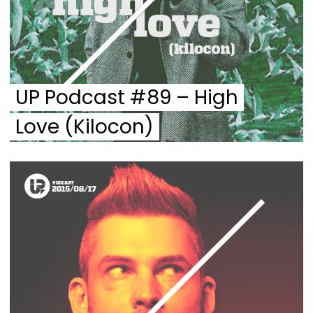
UP Podcast #89 – High
Love (Kilocon)