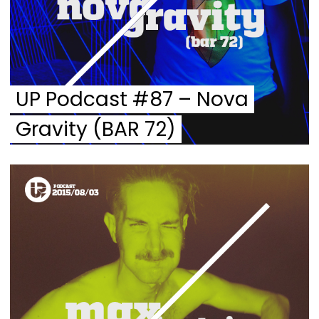
UP Podcast #87 – Nova
Gravity (BAR 72)