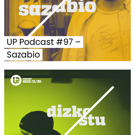
UP Podcast #97 –
Sazabio