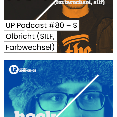
UP Podcast #80 – S
Olbricht (SILF,
Farbwechsel)