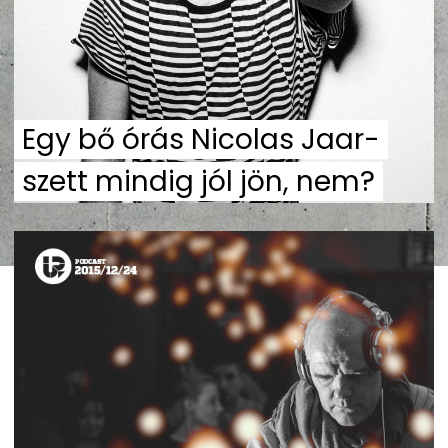
Egy bő órás Nicolas Jaar-
szett mindig jól jön, nem?