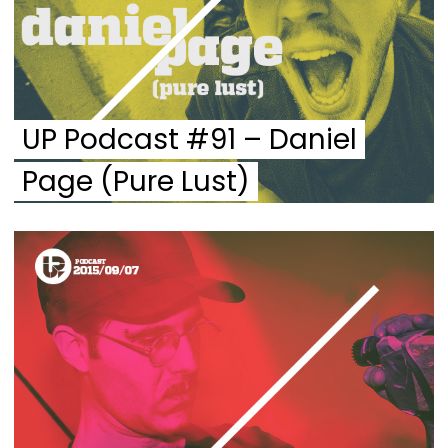
UP Podcast #91 – Daniel
Page (Pure Lust)