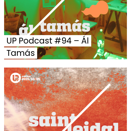
UP Podcast #94 – Ál
Tamás