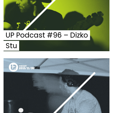
UP Podcast #96 – Dizko
Stu