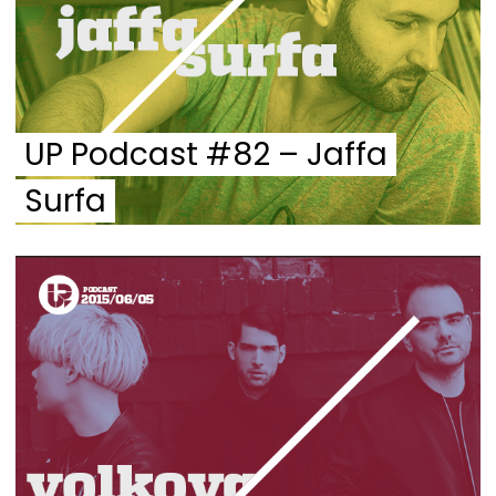
UP Podcast #82 – Jaffa
Surfa