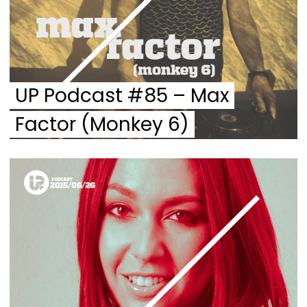
UP Podcast #85 – Max
Factor (Monkey 6)