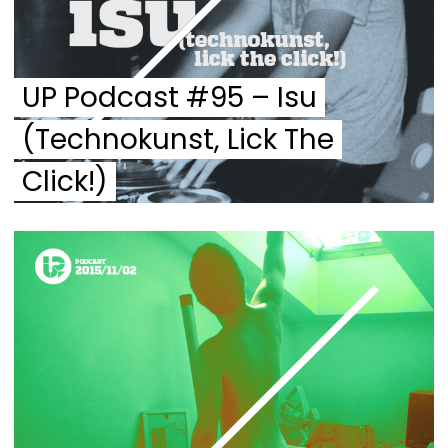
UP Podcast #95 – Isu
(Technokunst, Lick The
Click!)