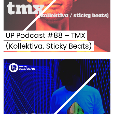
UP Podcast #88 – TMX
(Kollektiva, Sticky Beats)