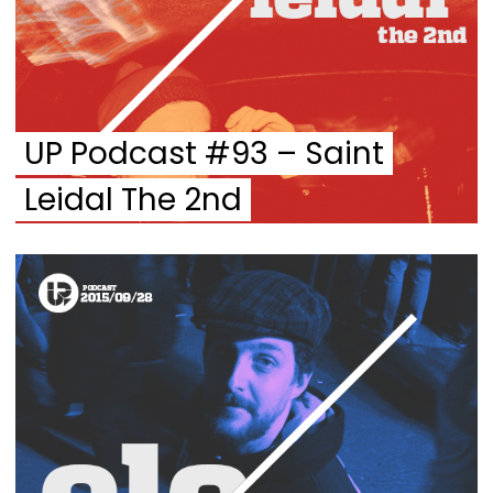
UP Podcast #93 – Saint
Leidal The 2nd