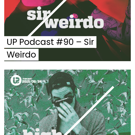
UP Podcast #90 – Sir
Weirdo