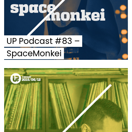
UP Podcast #83 –
SpaceMonkei