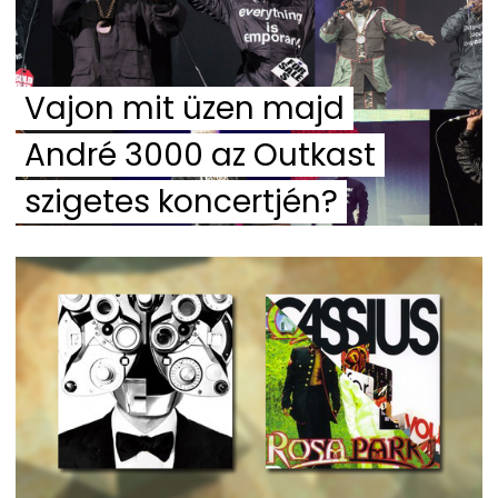
Vajon mit üzen majd
André 3000 az Outkast
szigetes koncertjén?