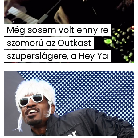
Még sosem volt ennyire
szomorú az Outkast
szuperslágere, a Hey Ya