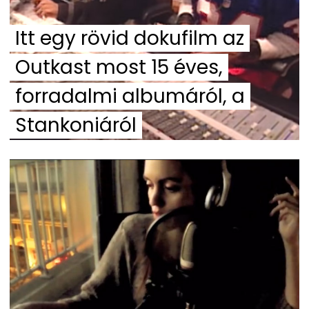
Itt egy rövid dokufilm az
Outkast most 15 éves,
forradalmi albumáról, a
Stankoniáról