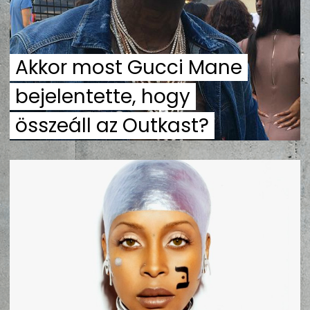
ZENE
MÉDIAAJÁNLAT
Akkor most Gucci Mane
IMPRESSZUM
PR-ARCHÍVUM
ADATKEZELÉSI TÁJÉKOZTATÓ
bejelentette, hogy
összeáll az Outkast?