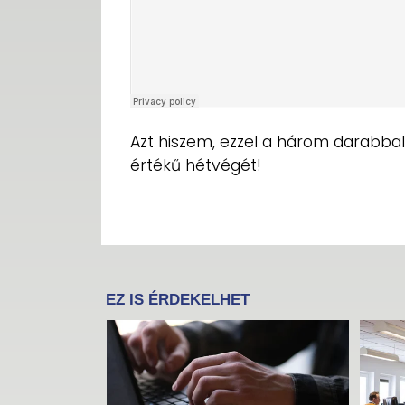
Azt hiszem, ezzel a három darabbal 
értékű hétvégét!