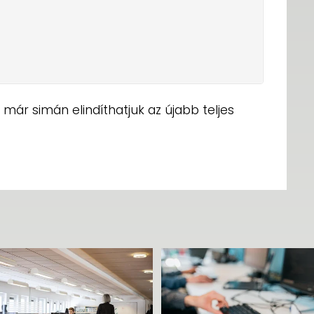
már simán elindíthatjuk az újabb teljes