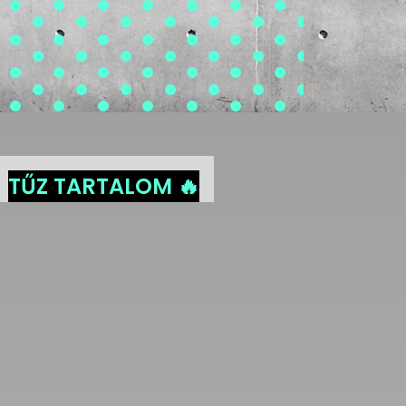
TŰZ TARTALOM 🔥