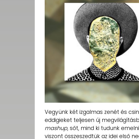
Vegyünk két izgalmas zenét és csin
eddigieket teljesen új megvilágítás
mashup
, sőt, mind ki tudunk eme
viszont összeszedtük az idei első