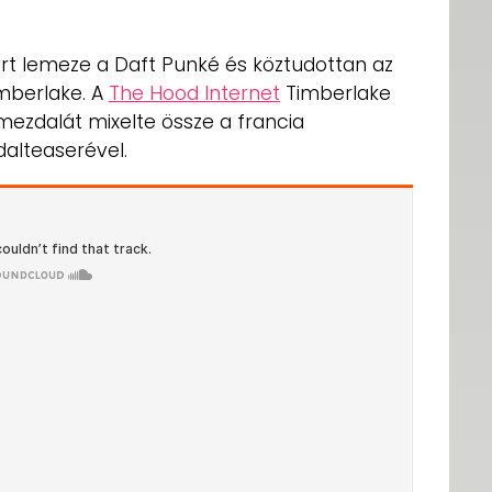
árt lemeze a Daft Punké és köztudottan az
imberlake. A
The Hood Internet
Timberlake
mezdalát mixelte össze a francia
alteaserével.