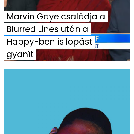
Marvin Gaye családja a
Blurred Lines után a
Happy-ben is lopást
gyanít