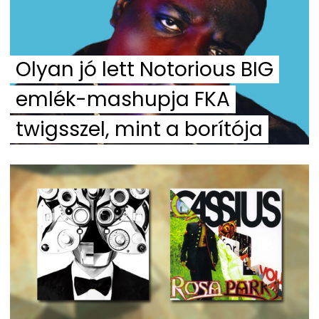
Olyan jó lett Notorious BIG
emlék-mashupja FKA
twigsszel, mint a borítója