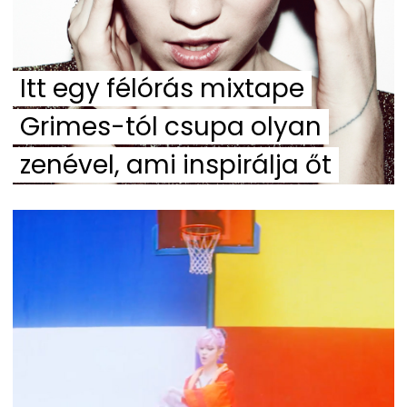
Itt egy félórás mixtape
Grimes-tól csupa olyan
zenével, ami inspirálja őt