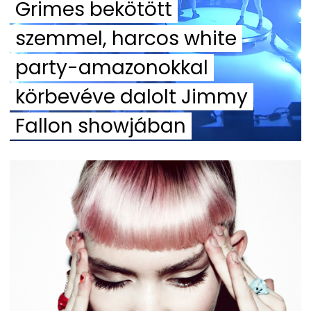
Grimes bekötött
szemmel, harcos white
party-amazonokkal
körbevéve dalolt Jimmy
Fallon showjában