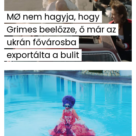
MØ nem hagyja, hogy
Grimes beelőzze, ő már az
ukrán fővárosba
exportálta a bulit