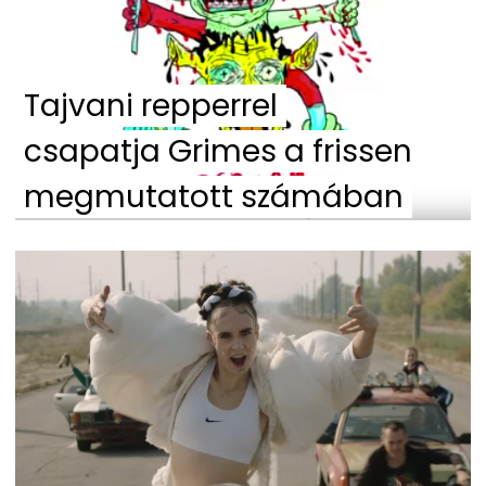
Tajvani repperrel
csapatja Grimes a frissen
megmutatott számában