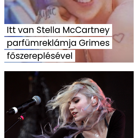
Itt van Stella McCartney
parfümreklámja Grimes
főszereplésével