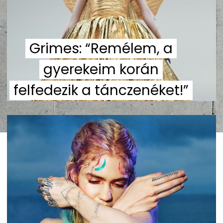
Grimes: “Remélem, a
gyerekeim korán
felfedezik a tánczenéket!”