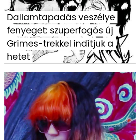
Dallamtapadás veszélye
fenyeget: szuperfogós új
Grimes-trekkel indítjuk a
hetet