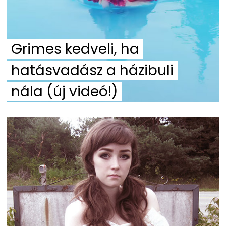
Grimes kedveli, ha
hatásvadász a házibuli
nála (új videó!)