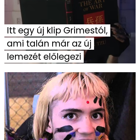
Itt egy új klip Grimestól,
ami talán már az új
lemezét előlegezi