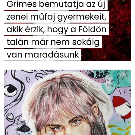
Grimes bemutatja az új
zenei műfaj gyermekeit,
akik érzik, hogy a Földön
talán már nem sokáig
van maradásunk