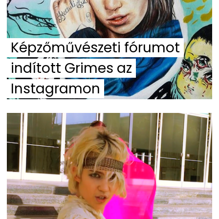
Képzőművészeti fórumot
indított Grimes az
Instagramon