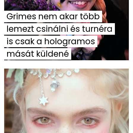
Grimes nem akar több
lemezt csinálni és turnéra
is csak a hologramos
mását küldené