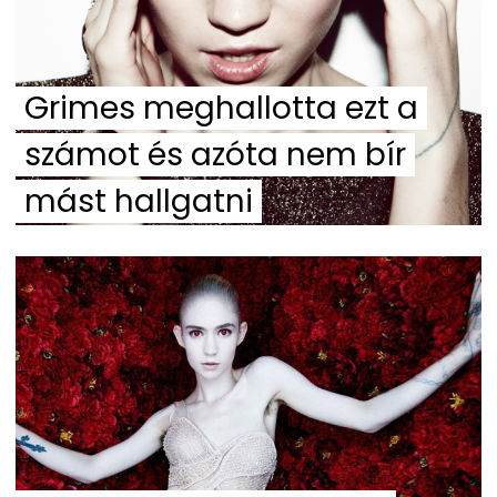
Grimes meghallotta ezt a
számot és azóta nem bír
mást hallgatni