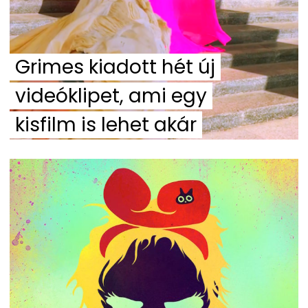
Grimes kiadott hét új
videóklipet, ami egy
kisfilm is lehet akár