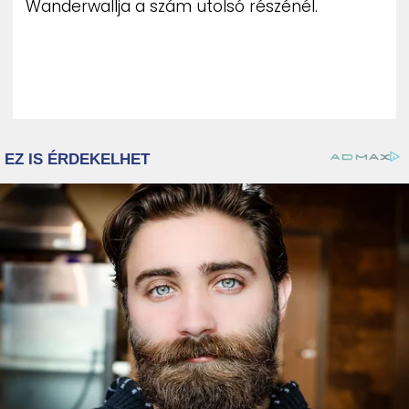
Wanderwallja a szám utolsó részénél.