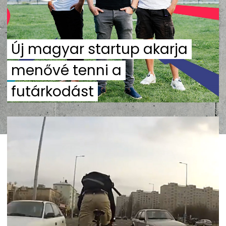
Új magyar startup akarja
menővé tenni a
futárkodást