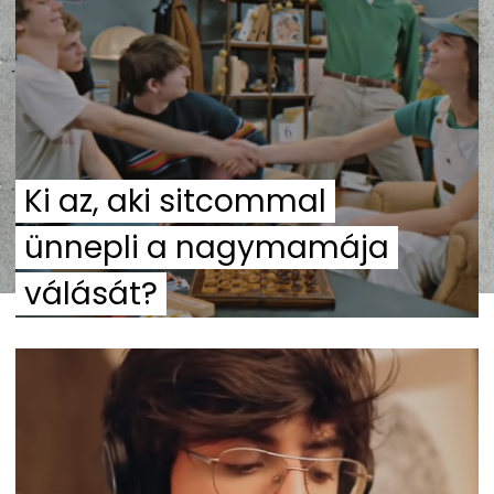
Ki az, aki sitcommal
ünnepli a nagymamája
válását?