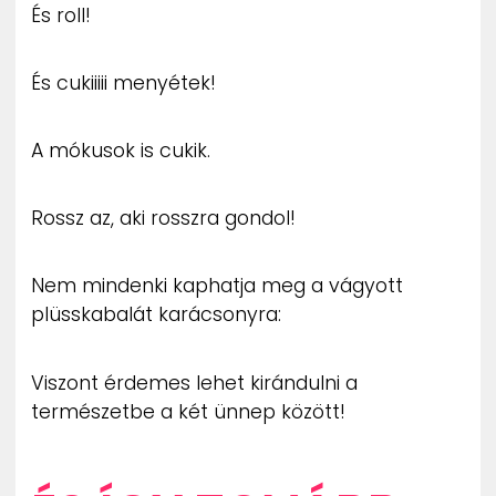
És roll!
És cukiiiii menyétek!
A mókusok is cukik.
Rossz az, aki rosszra gondol!
Nem mindenki kaphatja meg a vágyott
plüsskabalát karácsonyra:
Viszont érdemes lehet kirándulni a
természetbe a két ünnep között!