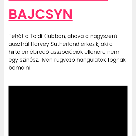
BAJCSYN
Tehát a Toldi Klubban, ahova a nagyszerű
ausztrál Harvey Sutherland érkezik, aki a
hirtelen ébredő asszociációk ellenére nem
egy színész. Ilyen rügyező hangulatok fognak
bomolni: