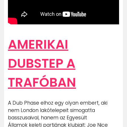
AMERIKAI
DUBSTEP A
TRAFÓBAN
A Dub Phase elhoz egy olyan embert, aki
nem London lakótelepeit simogatta
basszusaival, hanem az Egyesült
Államok keleti partjának klubjait: Joe Nice