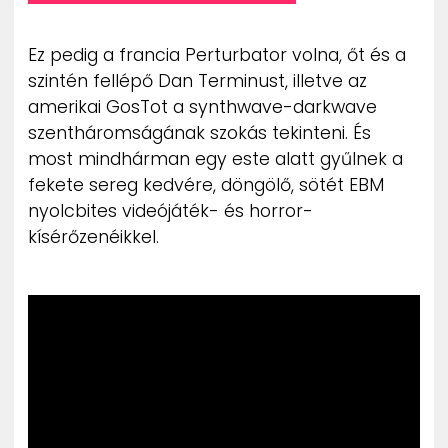
Ez pedig a francia Perturbator volna, őt és a
szintén fellépő Dan Terminust, illetve az
amerikai GosTot a synthwave-darkwave
szentháromságának szokás tekinteni. És
most mindhárman egy este alatt gyűlnek a
fekete sereg kedvére, döngölő, sötét EBM
nyolcbites videójáték- és horror-
kísérőzenéikkel.