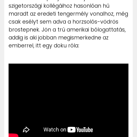
szigetországi kollégáihoz hasonlóan hű
maradt az eredeti tengermély vonalhoz, még
csak esélyt sem adva a horzsolós-vödrös
brostepnek. Jön a trú amerikai bólogattatás,
addig is aki jobban megismerkedne az
emberrel, itt egy doku róla: