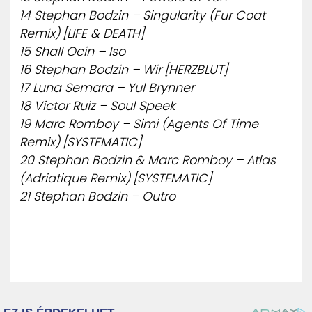
14 Stephan Bodzin – Singularity (Fur Coat
Remix) [LIFE & DEATH]
15 Shall Ocin – Iso
16 Stephan Bodzin – Wir [HERZBLUT]
17 Luna Semara – Yul Brynner
18 Victor Ruiz – Soul Speek
19 Marc Romboy – Simi (Agents Of Time
Remix) [SYSTEMATIC]
20 Stephan Bodzin & Marc Romboy – Atlas
(Adriatique Remix) [SYSTEMATIC]
21 Stephan Bodzin – Outro