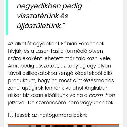
negyedikben pedig
visszatérünk és
újjászületünk.”
Az alkotót egyébként Fábián Ferencnek
hívják, és a Laser Tasilo formáció ötven
százalékaként lehetett már találkozni vele.
Amit pedig összetett, az tényleg egy olyan
távoli csillagzatokba zengő képetekből álló
produktum, hogy ha most címkézésmániás
zenei újságírók lennénk valahol Angliában,
akkor biztosan előálltunk volna a
cosm-hop
jelzővel. De szerencsére nem vagyunk azok.
Itt tessék az indítógombra bökni: