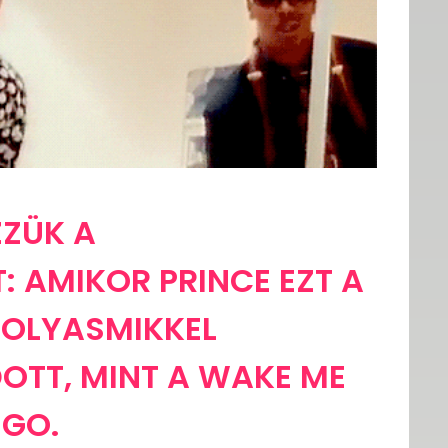
ZZÜK A
: AMIKOR PRINCE EZT A
G OLYASMIKKEL
TT, MINT A WAKE ME
 GO.