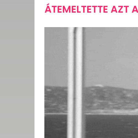
ÁTEMELTETTE AZT 