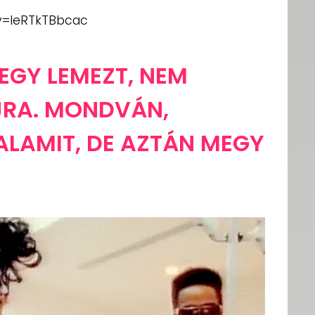
v=leRTkTBbcac
EGY LEMEZT, NEM
JRA. MONDVÁN,
ALAMIT, DE AZTÁN MEGY