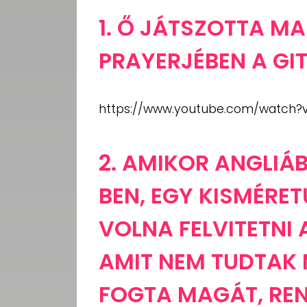
1. Ő JÁTSZOTTA M
PRAYERJÉBEN A GI
https://www.youtube.com/watch?v
2. AMIKOR ANGLIÁ
BEN, EGY KISMÉRE
VOLNA FELVITETNI
AMIT NEM TUDTAK 
FOGTA MAGÁT, REN