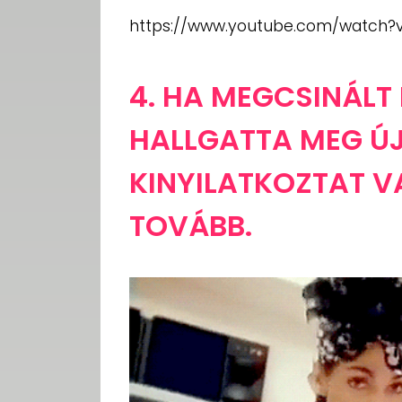
https://www.youtube.com/watch?
4. HA MEGCSINÁLT 
HALLGATTA MEG Ú
KINYILATKOZTAT V
TOVÁBB.