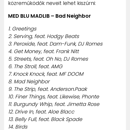
közreműködők neveit lehet kiszúrni:
MED BLU MADLIB – Bad Neighbor
1. Greetings
2. Serving, feat. Hodgy Beats
3. Peroxide, feat. Dam-Funk, DJ Romes
4. Get Money, feat. Frank Nitt
5. Streets, feat. Oh No, DJ Romes
6. The Stroll, feat. AMG
7. Knock Knock, feat. MF DOOM
8. Mad Neighbor
9. The Strip, feat. Anderson.Paak
10. Finer Things, feat. Likewise, Phonte
11. Burgundy Whip, feat. Jimetta Rose
12. Drive In, feat. Aloe Blacc
13. Belly Full, feat. Black Spade
14. Birds