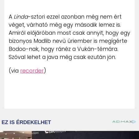
A
Linda
-sztori ezzel azonban még nem ért
véget, várható még egy második lemez is.
Amiről előjáróban most csak annyit, hogy egy
bizonyos Madlib nevű úriember is megígérte
Bodoo-nak, hogy ránéz a Vukán-témára.
Szóval lehet a java még csak ezután jön.
(via
recorder
)