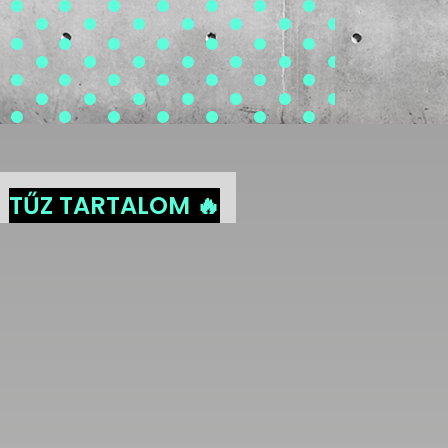
TŰZ TARTALOM 🔥