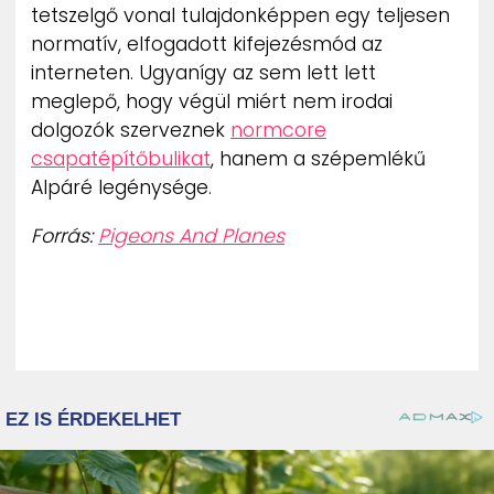
tetszelgő vonal tulajdonképpen egy teljesen
normatív, elfogadott kifejezésmód az
interneten. Ugyanígy az sem lett lett
meglepő, hogy végül miért nem irodai
dolgozók szerveznek
normcore
csapatépítőbulikat
, hanem a szépemlékű
Alpáré legénysége.
Forrás:
Pigeons And Planes