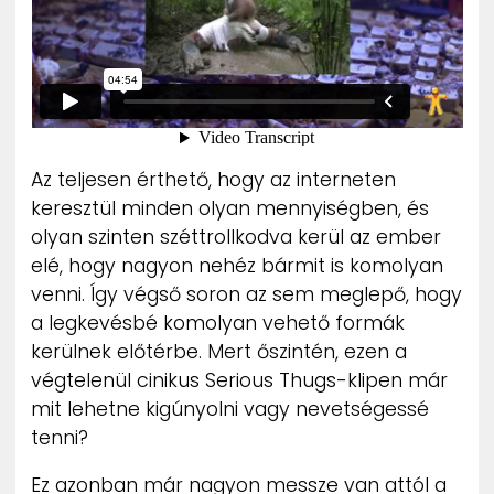
Az teljesen érthető, hogy az interneten
keresztül minden olyan mennyiségben, és
olyan szinten széttrollkodva kerül az ember
elé, hogy nagyon nehéz bármit is komolyan
venni. Így végső soron az sem meglepő, hogy
a legkevésbé komolyan vehető formák
kerülnek előtérbe. Mert őszintén, ezen a
végtelenül cinikus Serious Thugs-klipen már
mit lehetne kigúnyolni vagy nevetségessé
tenni?
Ez azonban már nagyon messze van attól a