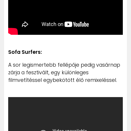
Sofa Surfers:
A sor legismertebb fellépője pedig vasárnap
zárja a fesztivált, egy különleges
filmvetítéssel egybekötött élő remixeléssel.