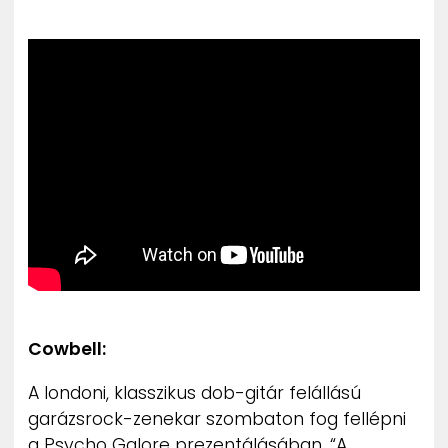
Cowbell:
A londoni, klasszikus dob-gitár felállású
garázsrock-zenekar szombaton fog fellépni
a Psycho Galore prezentálásában. “A