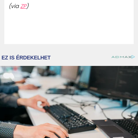
(via
ZP
)