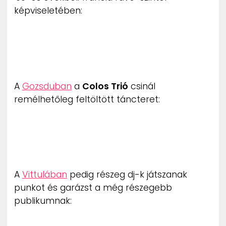
képviseletében:
A
Gozsduban
a
Colos Trió
csinál
remélhetőleg feltöltött táncteret:
A
Vittulában
pedig részeg dj-k játszanak
punkot és garázst a még részegebb
publikumnak: