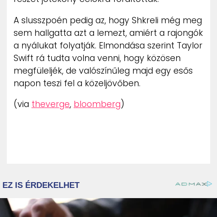
A slusszpoén pedig az, hogy Shkreli még meg
sem hallgatta azt a lemezt, amiért a rajongók
a nyálukat folyatják. Elmondása szerint Taylor
Swift rá tudta volna venni, hogy közösen
megfüleljék, de valószínűleg majd egy esős
napon teszi fel a közeljövőben.
(via
theverge
,
bloomberg
)