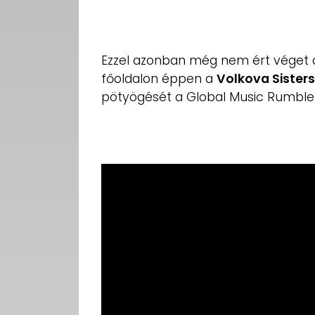
Ezzel azonban még nem ért véget a
főoldalon éppen a
Volkova Sisters
pötyögését a Global Music Rumble 