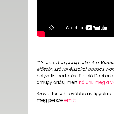
“
Csütörtökön pedig érkezik a
Venic
először, szóval éjszakai adásos wor
helyzetismertetést Somló Dani erké
amúgy óriási, mert
nálunk meg a vi
Szóval tessék továbbra is figyelni 
meg persze
emitt
.