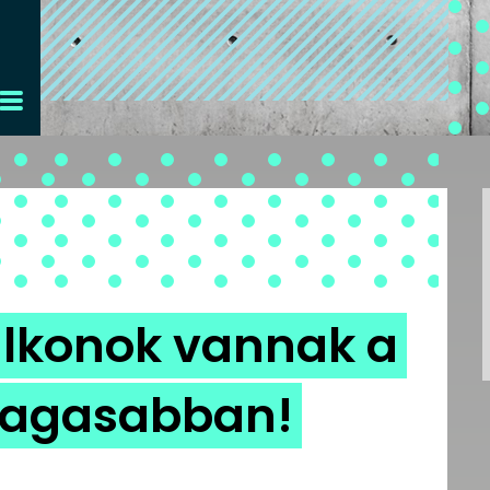
alkonok vannak a
magasabban!