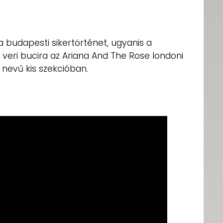
 budapesti sikertörténet, ugyanis a
veri bucira az Ariana And The Rose londoni
nevű kis szekcióban.