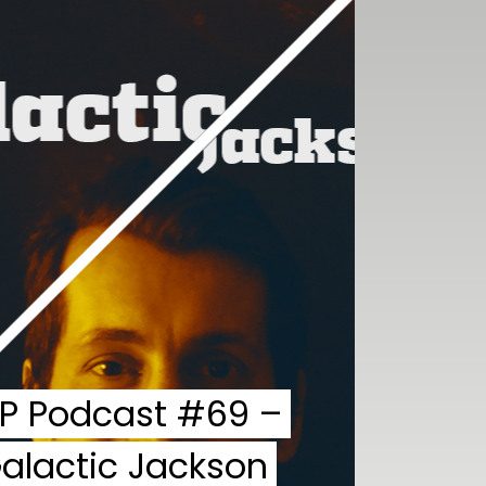
P Podcast #69 –
alactic Jackson