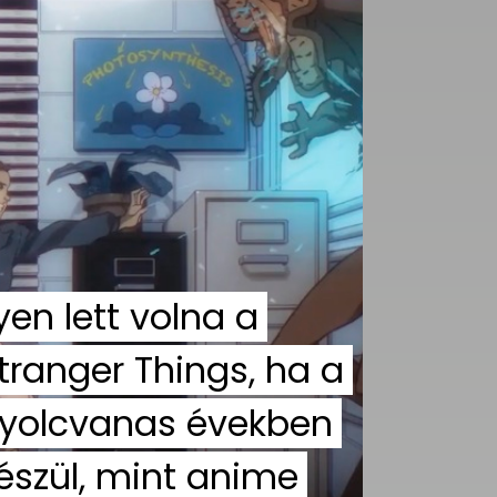
lyen lett volna a
tranger Things, ha a
yolcvanas években
észül, mint anime