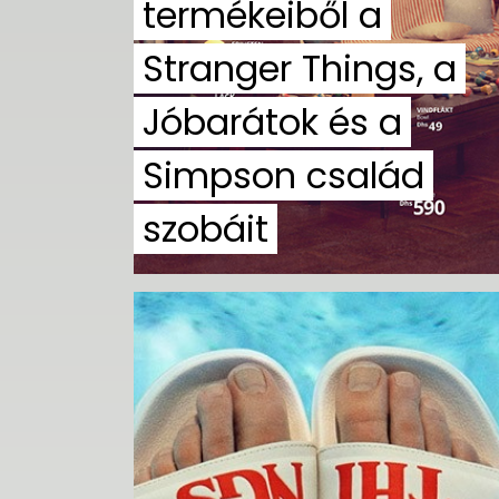
termékeiből a
Stranger Things, a
Jóbarátok és a
Simpson család
szobáit