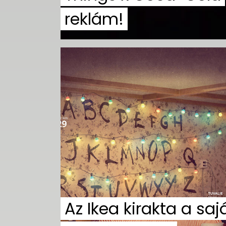
reklám!
Az Ikea kirakta a saj