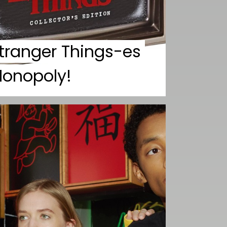
tranger Things-es
onopoly!