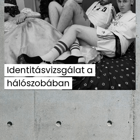
ZENE
MÉDIAAJÁNLAT
IMPRESSZUM
PR-ARCHÍVUM
ADATKEZELÉSI TÁJÉKOZTATÓ
Identitásvizsgálat a
hálószobában